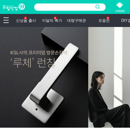
신상품 출시
이달의 특가
대량구매관
모음전
DI