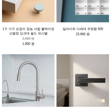
1구 가구 손잡이 장농 서랍 붙박이장
딜라이트 다세대 우편함 600
신발장 싱크대 쉴드 파스텔
23,800 원
2,300 원
1,800 원