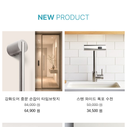
강화도어 중문 손잡이 타임브릿지
스텐 와이드 폭포 수전
84,000 원
59,000 원
64,900 원
34,500 원