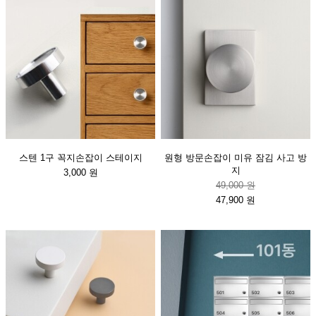
스텐 1구 꼭지손잡이 스테이지
원형 방문손잡이 미유 잠김 사고 방
지
3,000 원
49,000 원
47,900 원