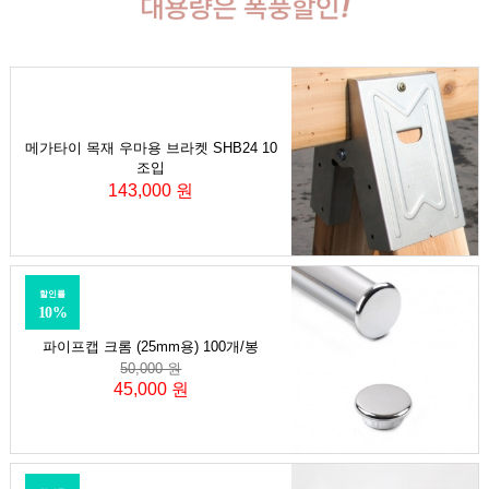
메가타이 목재 우마용 브라켓 SHB24 10
조입
143,000 원
할인률
10%
파이프캡 크롬 (25mm용) 100개/봉
50,000 원
45,000 원