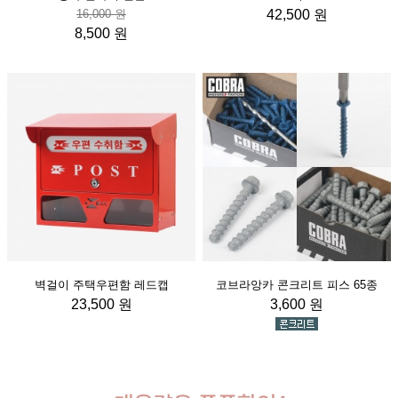
16,000 원
42,500 원
8,500 원
벽걸이 주택우편함 레드캡
코브라앙카 콘크리트 피스 65종
23,500 원
3,600 원