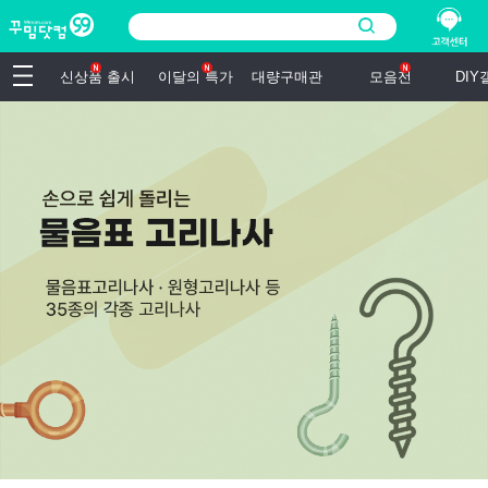
신상품 출시
이달의 특가
대량구매관
모음전
DI