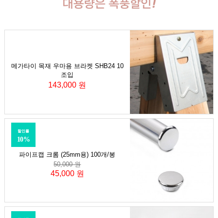
메가타이 목재 우마용 브라켓 SHB24 10
조입
143,000 원
할인률
10%
파이프캡 크롬 (25mm용) 100개/봉
50,000 원
45,000 원