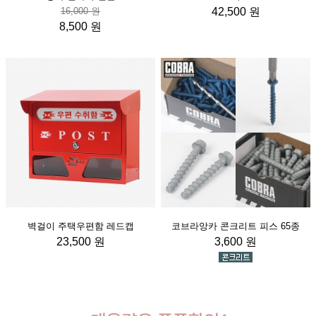
16,000 원
42,500 원
8,500 원
벽걸이 주택우편함 레드캡
코브라앙카 콘크리트 피스 65종
23,500 원
3,600 원