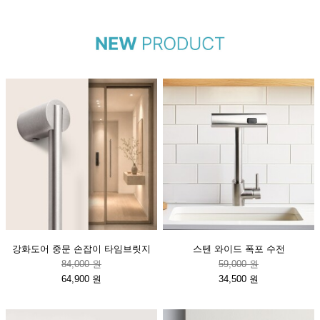
강화도어 중문 손잡이 타임브릿지
스텐 와이드 폭포 수전
84,000 원
59,000 원
64,900 원
34,500 원