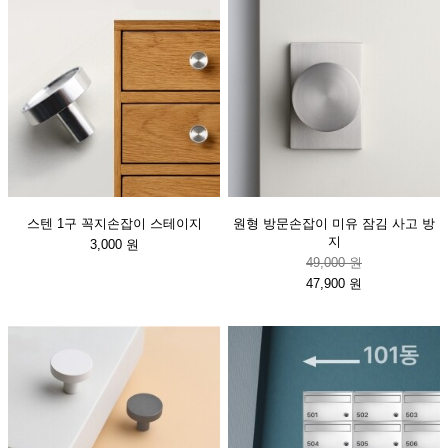
스텐 1구 꼭지손잡이 스테이지
원형 방문손잡이 미유 잠김 사고 방
지
3,000 원
49,000 원
47,900 원