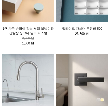
1구 가구 손잡이 장농 서랍 붙박이장
딜라이트 다세대 우편함 600
신발장 싱크대 쉴드 파스텔
23,800 원
2,300 원
1,800 원