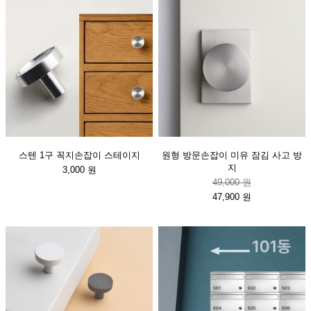
스텐 1구 꼭지손잡이 스테이지
원형 방문손잡이 미유 잠김 사고 방
지
3,000 원
49,000 원
47,900 원