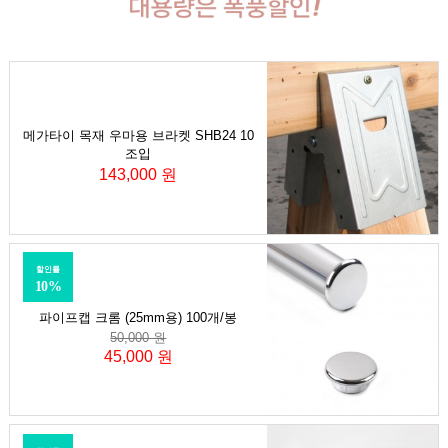
메가타이 목재 우마용 브라켓 SHB24 10
조입
143,000 원
할인률
10%
파이프캡 크롬 (25mm용) 100개/봉
50,000 원
45,000 원