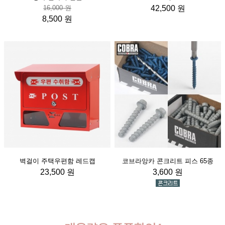
16,000 원
42,500 원
8,500 원
벽걸이 주택우편함 레드캡
코브라앙카 콘크리트 피스 65종
23,500 원
3,600 원