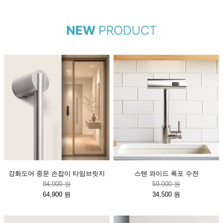
강화도어 중문 손잡이 타임브릿지
스텐 와이드 폭포 수전
84,000 원
59,000 원
64,900 원
34,500 원