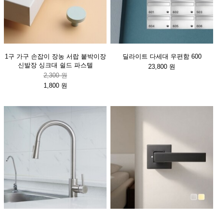
1구 가구 손잡이 장농 서랍 붙박이장
딜라이트 다세대 우편함 600
신발장 싱크대 쉴드 파스텔
23,800 원
2,300 원
1,800 원