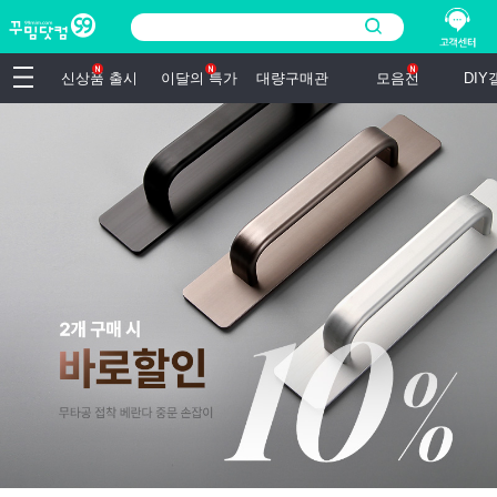
신상품 출시
이달의 특가
대량구매관
모음전
DI