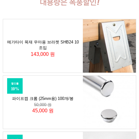
메가타이 목재 우마용 브라켓 SHB24 10
조입
143,000 원
할인률
10%
파이프캡 크롬 (25mm용) 100개/봉
50,000 원
45,000 원