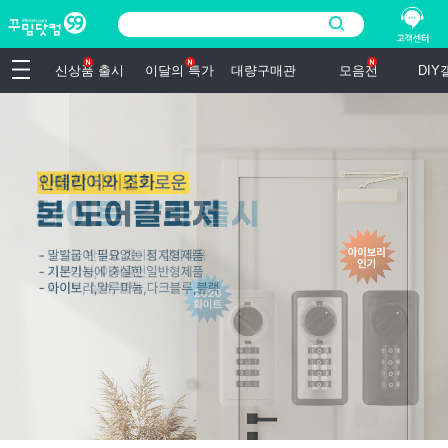
신상품 출시
이달의 특가
대량구매관
모음전
DI