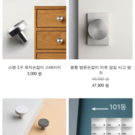
스텐 1구 꼭지손잡이 스테이지
원형 방문손잡이 미유 잠김 사고 방
지
3,000 원
49,000 원
47,900 원