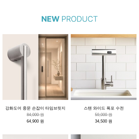
강화도어 중문 손잡이 타임브릿지
스텐 와이드 폭포 수전
84,000 원
59,000 원
64,900 원
34,500 원