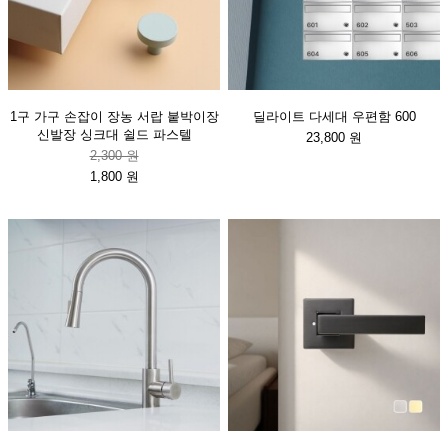
1구 가구 손잡이 장농 서랍 붙박이장
딜라이트 다세대 우편함 600
신발장 싱크대 쉴드 파스텔
23,800 원
2,300 원
1,800 원