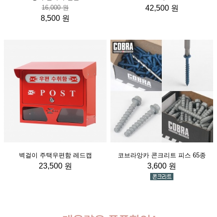
16,000 원
42,500 원
8,500 원
벽걸이 주택우편함 레드캡
코브라앙카 콘크리트 피스 65종
23,500 원
3,600 원