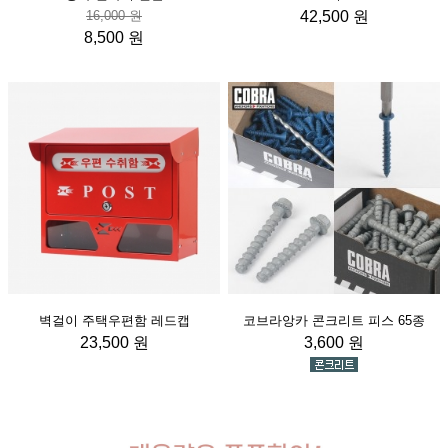
16,000 원
42,500 원
8,500 원
벽걸이 주택우편함 레드캡
코브라앙카 콘크리트 피스 65종
23,500 원
3,600 원