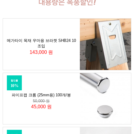
메가타이 목재 우마용 브라켓 SHB24 10
조입
143,000 원
할인률
10%
파이프캡 크롬 (25mm용) 100개/봉
50,000 원
45,000 원