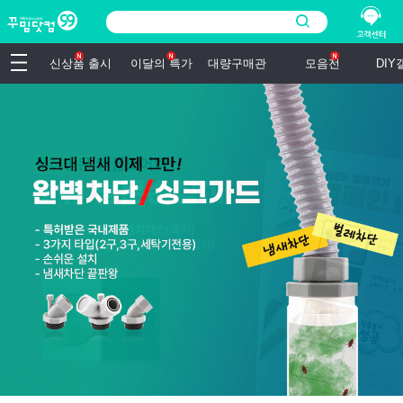
신상품 출시
이달의 특가
대량구매관
모음전
DI