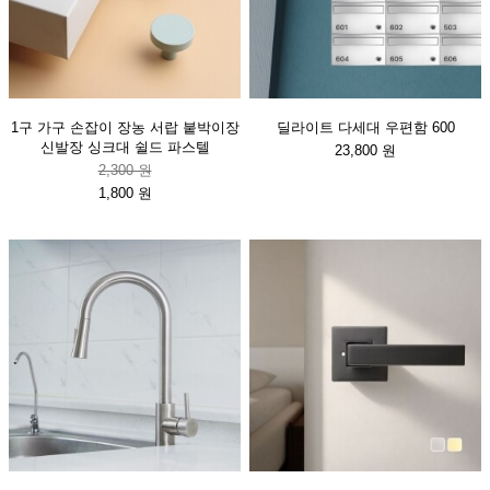
1구 가구 손잡이 장농 서랍 붙박이장
딜라이트 다세대 우편함 600
신발장 싱크대 쉴드 파스텔
23,800 원
2,300 원
1,800 원