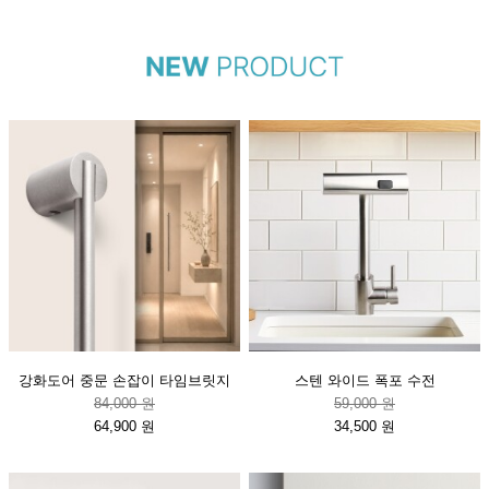
강화도어 중문 손잡이 타임브릿지
스텐 와이드 폭포 수전
84,000 원
59,000 원
64,900 원
34,500 원