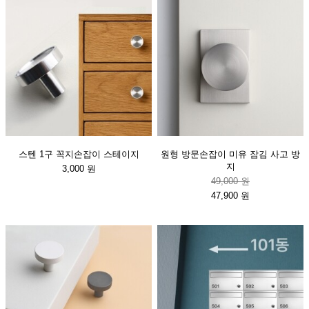
스텐 1구 꼭지손잡이 스테이지
원형 방문손잡이 미유 잠김 사고 방
지
3,000 원
49,000 원
47,900 원