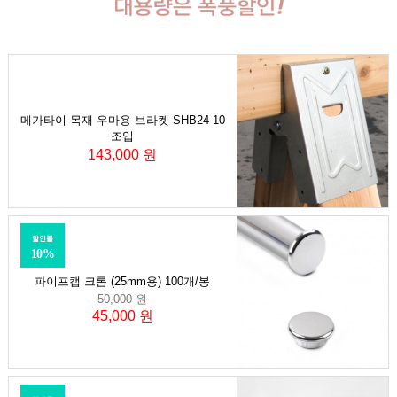
메가타이 목재 우마용 브라켓 SHB24 10
조입
143,000 원
할인률
10%
파이프캡 크롬 (25mm용) 100개/봉
50,000 원
45,000 원