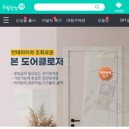
신상품 출시
이달의 특가
대량구매관
모음전
DI