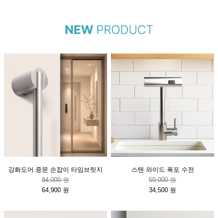
강화도어 중문 손잡이 타임브릿지
스텐 와이드 폭포 수전
84,000 원
59,000 원
64,900 원
34,500 원