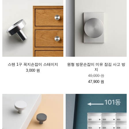
스텐 1구 꼭지손잡이 스테이지
원형 방문손잡이 미유 잠김 사고 방
지
3,000 원
49,000 원
47,900 원