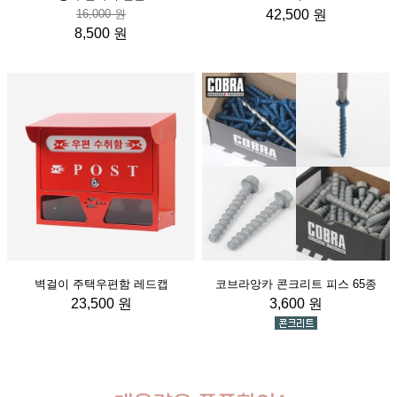
16,000 원
42,500 원
8,500 원
벽걸이 주택우편함 레드캡
코브라앙카 콘크리트 피스 65종
23,500 원
3,600 원