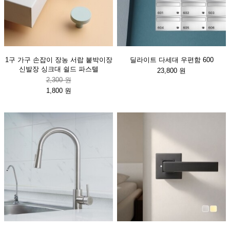
1구 가구 손잡이 장농 서랍 붙박이장
딜라이트 다세대 우편함 600
신발장 싱크대 쉴드 파스텔
23,800 원
2,300 원
1,800 원