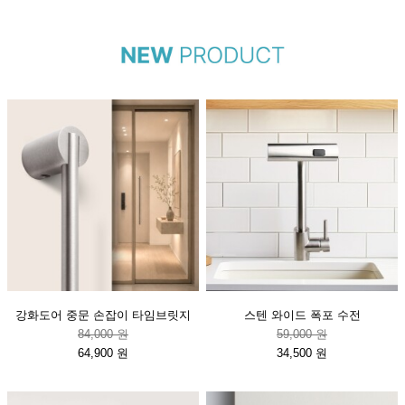
강화도어 중문 손잡이 타임브릿지
스텐 와이드 폭포 수전
84,000 원
59,000 원
64,900 원
34,500 원