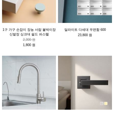
1구 가구 손잡이 장농 서랍 붙박이장
딜라이트 다세대 우편함 600
신발장 싱크대 쉴드 파스텔
23,800 원
2,300 원
1,800 원