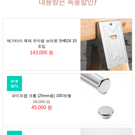
메가타이 목재 우마용 브라켓 SHB24 10
조입
143,000 원
할인률
10%
파이프캡 크롬 (25mm용) 100개/봉
50,000 원
45,000 원