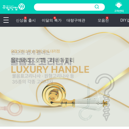
신상품 출시
이달의 특가
대량구매관
모음전
DI