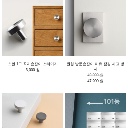
스텐 1구 꼭지손잡이 스테이지
원형 방문손잡이 미유 잠김 사고 방
지
3,000 원
49,000 원
47,900 원