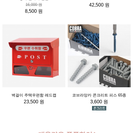
16,000 원
42,500 원
8,500 원
벽걸이 주택우편함 레드캡
코브라앙카 콘크리트 피스 65종
23,500 원
3,600 원