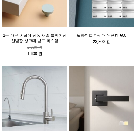
1구 가구 손잡이 장농 서랍 붙박이장
딜라이트 다세대 우편함 600
신발장 싱크대 쉴드 파스텔
23,800 원
2,300 원
1,800 원