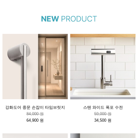
강화도어 중문 손잡이 타임브릿지
스텐 와이드 폭포 수전
84,000 원
59,000 원
64,900 원
34,500 원