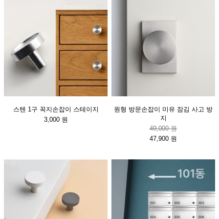
스텐 1구 꼭지손잡이 스테이지
원형 방문손잡이 미유 잠김 사고 방
지
3,000 원
49,000 원
47,900 원