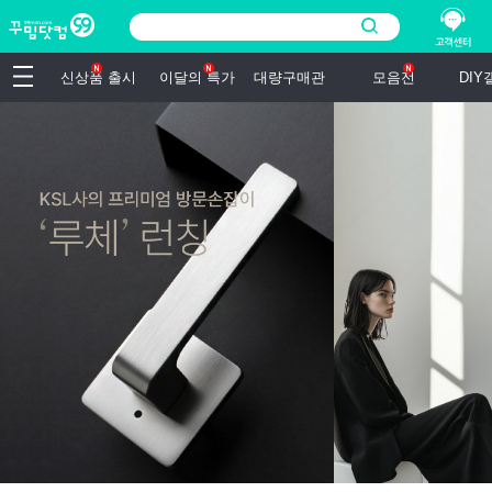
신상품 출시
이달의 특가
대량구매관
모음전
DI