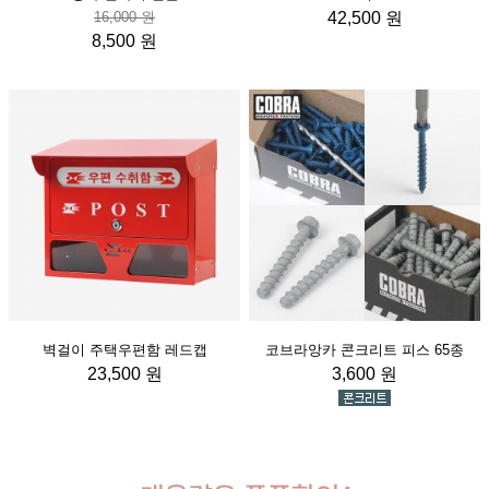
16,000 원
42,500 원
8,500 원
벽걸이 주택우편함 레드캡
코브라앙카 콘크리트 피스 65종
23,500 원
3,600 원