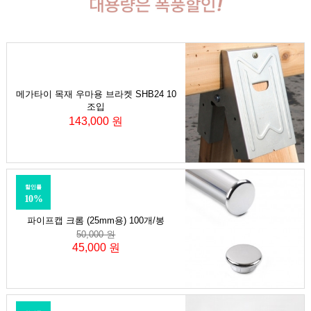
메가타이 목재 우마용 브라켓 SHB24 10
조입
143,000 원
할인률
10%
파이프캡 크롬 (25mm용) 100개/봉
50,000 원
45,000 원