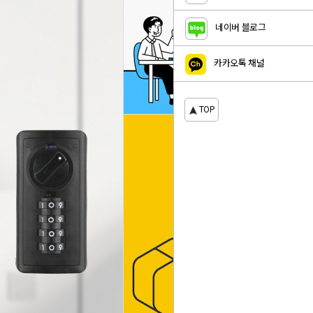
네이버 블로그
카카오톡 채널
TOP