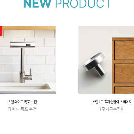
스텐 와이드 폭포 수전
스텐 1구 꼭지손잡이 스테이지
와이드 폭포 수전
1구가구손잡이