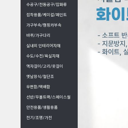
수공구/전동공구/잡화류
접착용품/케미컬/페인트
가구부속/캠핑카부속
바퀴/가구다리
실내외 인테리어자재
수도/수전/욕실자재
액자걸이/고리/옷걸이
옛날장식/철단조
우편함/택배함
선반/무볼트랙/스페이스월
안전용품/생활용품
전기/조명/가전