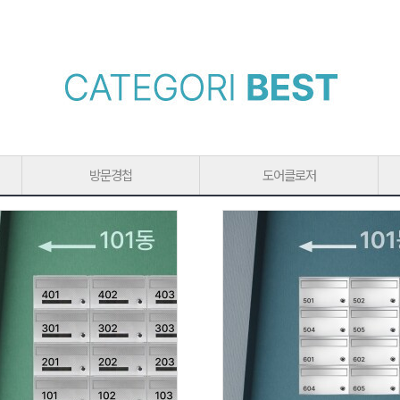
방문경첩
도어클로저