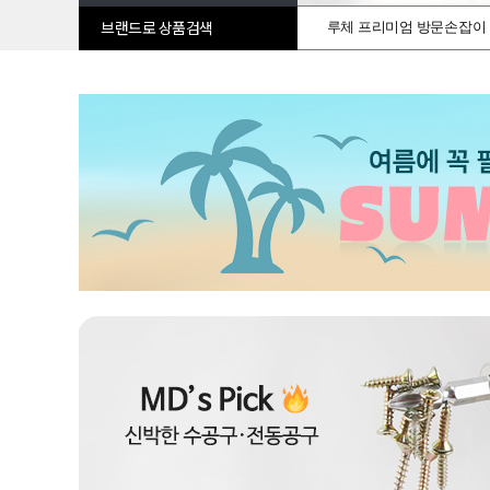
루체 프리미엄 방문손잡이
브랜드로 상품검색