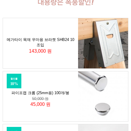
메가타이 목재 우마용 브라켓 SHB24 10
조입
143,000 원
할인률
10%
파이프캡 크롬 (25mm용) 100개/봉
50,000 원
45,000 원