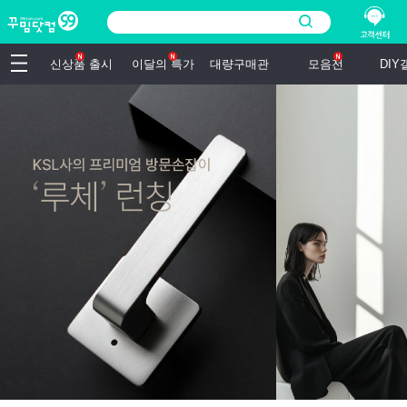
신상품 출시
이달의 특가
대량구매관
모음전
DI