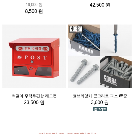
16,000 원
42,500 원
8,500 원
벽걸이 주택우편함 레드캡
코브라앙카 콘크리트 피스 65종
23,500 원
3,600 원