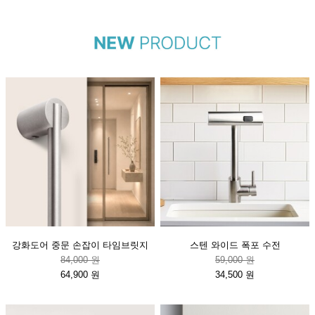
강화도어 중문 손잡이 타임브릿지
스텐 와이드 폭포 수전
84,000 원
59,000 원
64,900 원
34,500 원