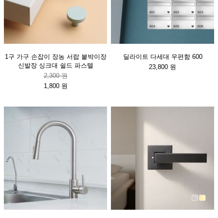
1구 가구 손잡이 장농 서랍 붙박이장
딜라이트 다세대 우편함 600
신발장 싱크대 쉴드 파스텔
23,800 원
2,300 원
1,800 원