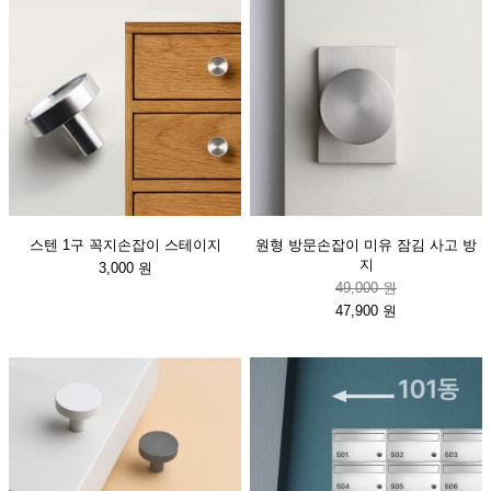
스텐 1구 꼭지손잡이 스테이지
원형 방문손잡이 미유 잠김 사고 방
지
3,000 원
49,000 원
47,900 원