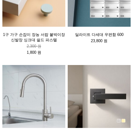
1구 가구 손잡이 장농 서랍 붙박이장
딜라이트 다세대 우편함 600
신발장 싱크대 쉴드 파스텔
23,800 원
2,300 원
1,800 원