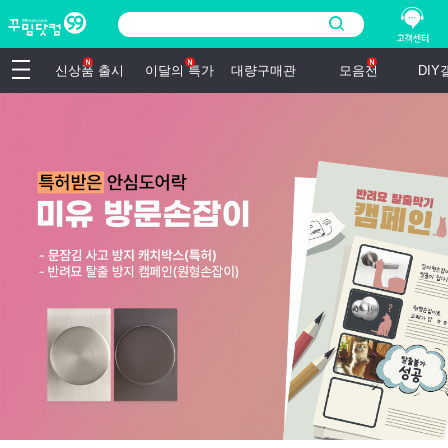
신상품 출시
이달의 특가
대량구매관
모음전
DI