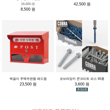
16,000 원
42,500 원
8,500 원
벽걸이 주택우편함 레드캡
코브라앙카 콘크리트 피스 65종
23,500 원
3,600 원