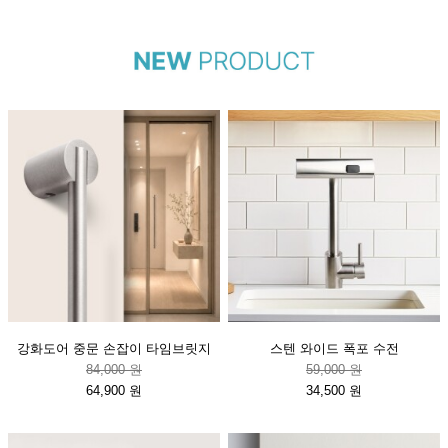
강화도어 중문 손잡이 타임브릿지
스텐 와이드 폭포 수전
84,000 원
59,000 원
64,900 원
34,500 원