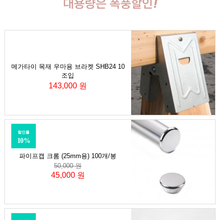
메가타이 목재 우마용 브라켓 SHB24 10
조입
143,000 원
할인률
10%
파이프캡 크롬 (25mm용) 100개/봉
50,000 원
45,000 원