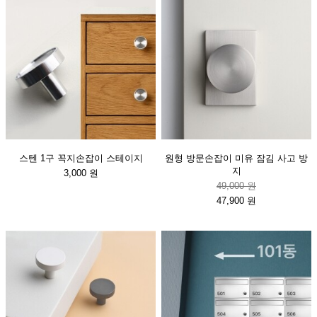
스텐 1구 꼭지손잡이 스테이지
원형 방문손잡이 미유 잠김 사고 방
지
3,000 원
49,000 원
47,900 원