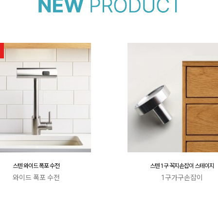
스텐 와이드 폭포 수전
스텐 1구 꼭지손잡이 스테이지
와이드 폭포 수전
1구가구손잡이