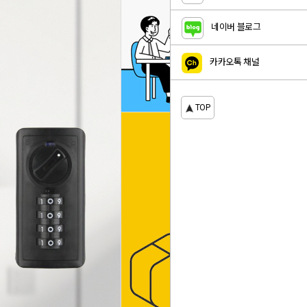
네이버 블로그
카카오톡 채널
TOP