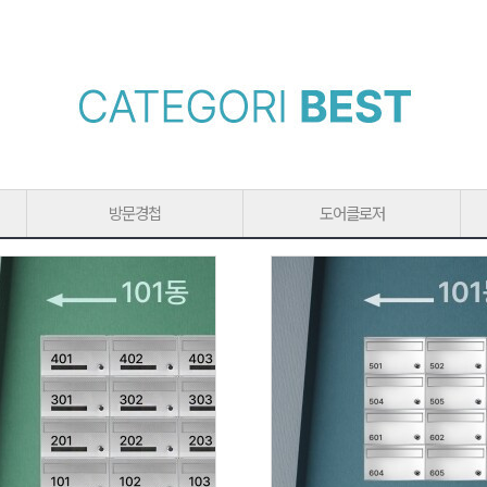
방문경첩
도어클로저