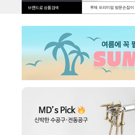
루체 프리미엄 방문손잡이
브랜드로 상품검색