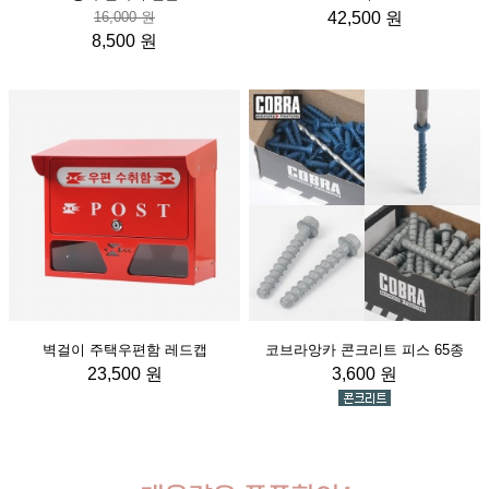
16,000 원
42,500 원
8,500 원
벽걸이 주택우편함 레드캡
코브라앙카 콘크리트 피스 65종
23,500 원
3,600 원