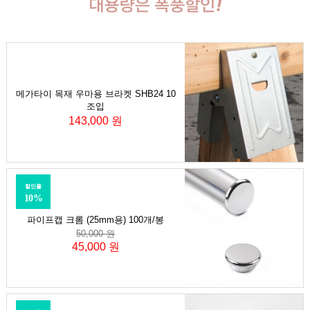
메가타이 목재 우마용 브라켓 SHB24 10
조입
143,000 원
할인률
10%
파이프캡 크롬 (25mm용) 100개/봉
50,000 원
45,000 원