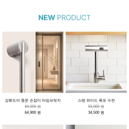
강화도어 중문 손잡이 타임브릿지
스텐 와이드 폭포 수전
84,000 원
59,000 원
64,900 원
34,500 원