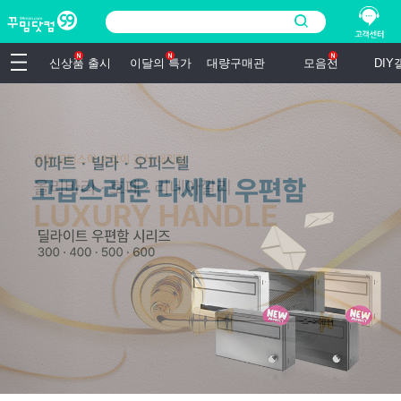
신상품 출시
이달의 특가
대량구매관
모음전
DI