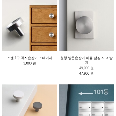
스텐 1구 꼭지손잡이 스테이지
원형 방문손잡이 미유 잠김 사고 방
지
3,000 원
49,000 원
47,900 원