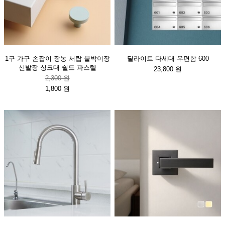
1구 가구 손잡이 장농 서랍 붙박이장
딜라이트 다세대 우편함 600
신발장 싱크대 쉴드 파스텔
23,800 원
2,300 원
1,800 원