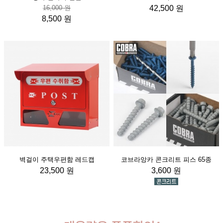
16,000 원
42,500 원
8,500 원
벽걸이 주택우편함 레드캡
코브라앙카 콘크리트 피스 65종
23,500 원
3,600 원