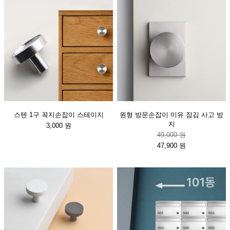
스텐 1구 꼭지손잡이 스테이지
원형 방문손잡이 미유 잠김 사고 방
지
3,000 원
49,000 원
47,900 원