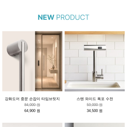
강화도어 중문 손잡이 타임브릿지
스텐 와이드 폭포 수전
84,000 원
59,000 원
64,900 원
34,500 원