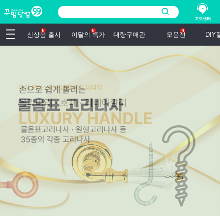
신상품 출시
이달의 특가
대량구매관
모음전
DI