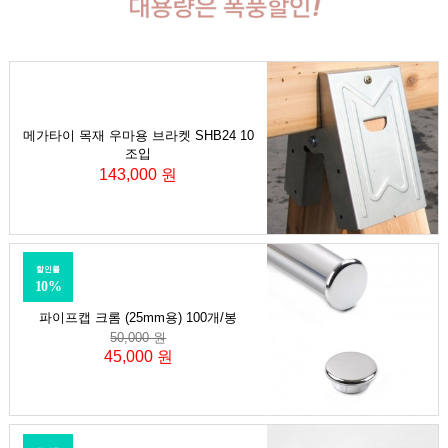
메가타이 목재 우마용 브라켓 SHB24 10
조입
143,000 원
할인률
10%
파이프캡 크롬 (25mm용) 100개/봉
50,000 원
45,000 원