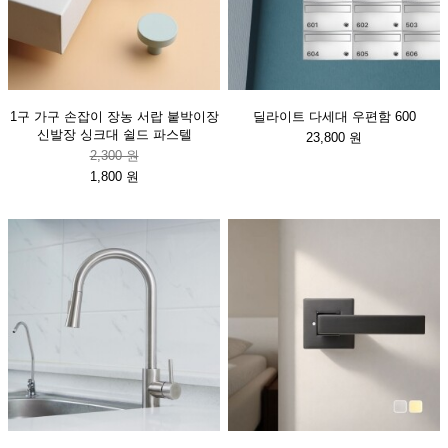
1구 가구 손잡이 장농 서랍 붙박이장
딜라이트 다세대 우편함 600
신발장 싱크대 쉴드 파스텔
23,800 원
2,300 원
1,800 원