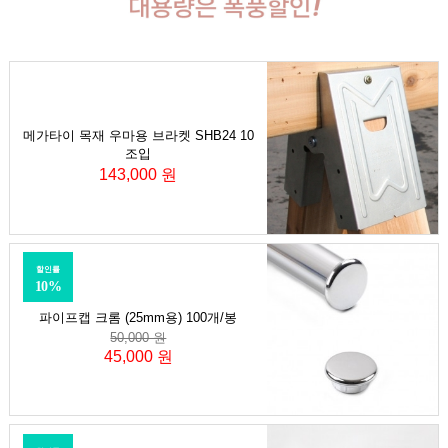
메가타이 목재 우마용 브라켓 SHB24 10
조입
143,000 원
할인률
10%
파이프캡 크롬 (25mm용) 100개/봉
50,000 원
45,000 원