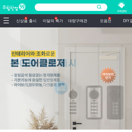
신상품 출시
이달의 특가
대량구매관
모음전
DI