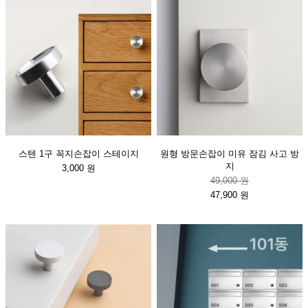
스텐 1구 꼭지손잡이 스테이지
원형 방문손잡이 미유 잠김 사고 방
지
3,000 원
49,000 원
47,900 원