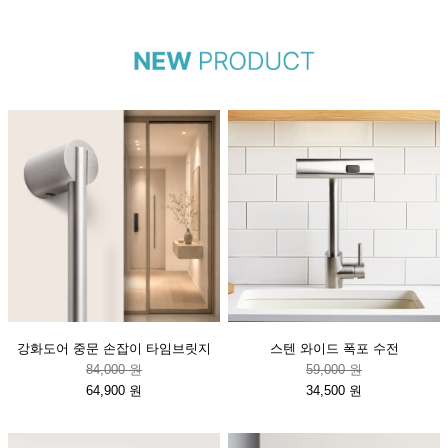
강화도어 중문 손잡이 타임브릿지
스텐 와이드 폭포 수전
84,000 원
59,000 원
64,900 원
34,500 원