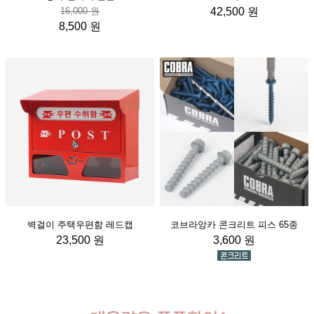
16,000 원
42,500 원
8,500 원
벽걸이 주택우편함 레드캡
코브라앙카 콘크리트 피스 65종
23,500 원
3,600 원