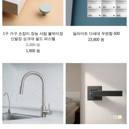
1구 가구 손잡이 장농 서랍 붙박이장
딜라이트 다세대 우편함 600
신발장 싱크대 쉴드 파스텔
23,800 원
2,300 원
1,800 원