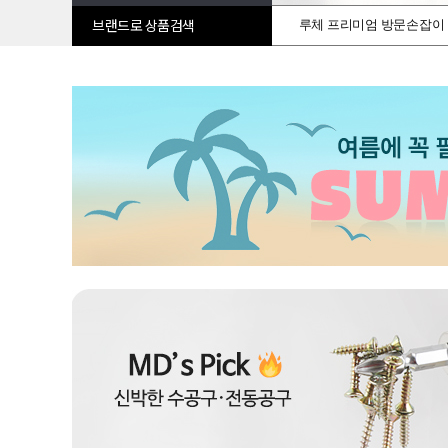
루체 프리미엄 방문손잡이
브랜드로 상품검색