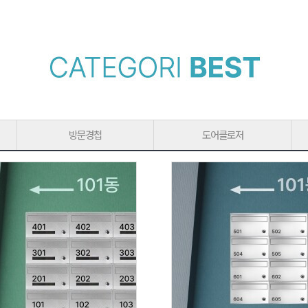
방문경첩
도어클로저