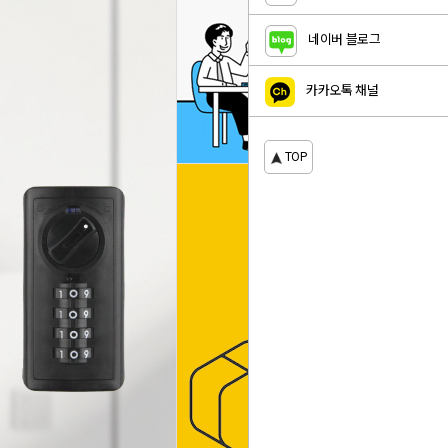
네이버 블로그
카카오톡 채널
TOP