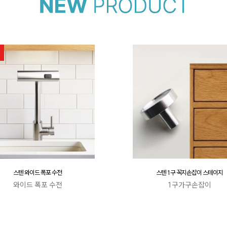
스텐 와이드 폭포 수전
스텐 1구 꼭지손잡이 스테이지
와이드 폭포 수전
1구가구손잡이